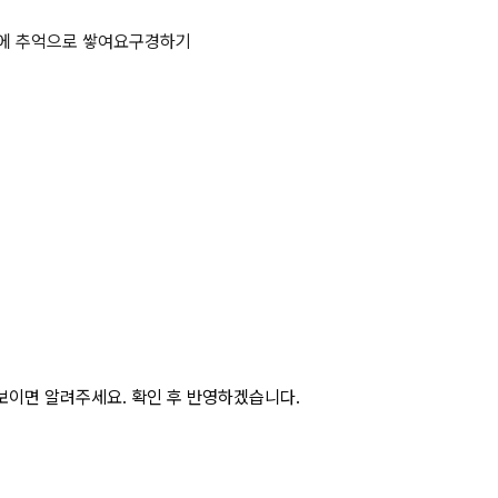
herblig)이 아닌 것은?PP 상세 
에 추억으로 쌓여요
구경하기
보이면 알려주세요. 확인 후 반영하겠습니다.