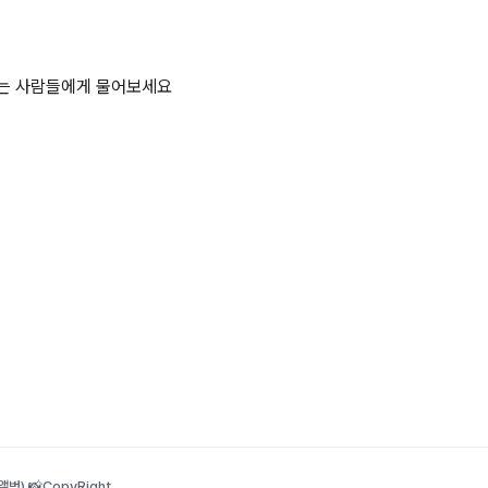
하는 사람들에게 물어보세요
범) 📸
CopyRight