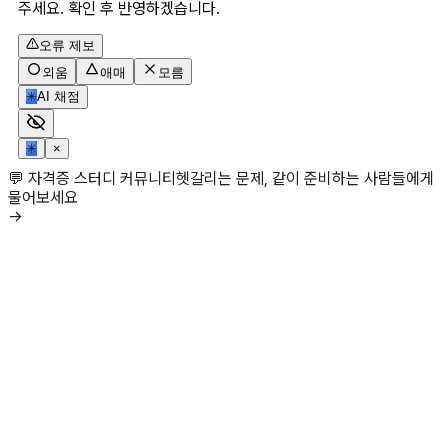
주세요. 확인 후 반영하겠습니다.
오류 제보
외움
애매
모름
✳
AI 채점
✳
×
💬 자격증 스터디 커뮤니티
헷갈리는 문제, 같이 준비하는 사람들에게
물어보세요
→