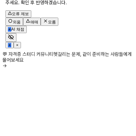
주세요. 확인 후 반영하겠습니다.
오류 제보
외움
애매
모름
✳
AI 채점
✳
×
💬 자격증 스터디 커뮤니티
헷갈리는 문제, 같이 준비하는 사람들에게
물어보세요
→