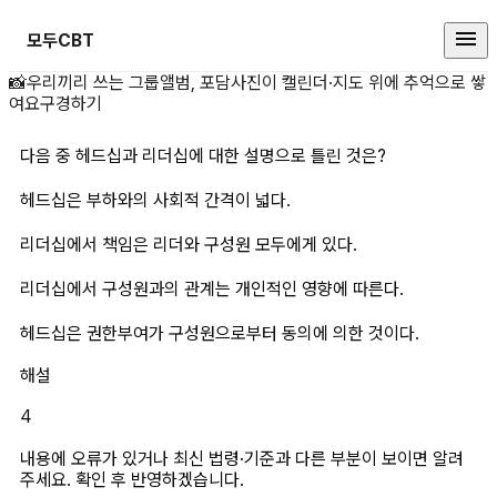
모두CBT
다음 중 헤드십과 리더십에 대한 설
📸
우리끼리 쓰는 그룹앨범, 포담
사진이 캘린더·지도 위에 추억으로 쌓
여요
구경하기
다음 중 헤드십과 리더십에 대한 설명으로 틀린 것은?
헤드십은 부하와의 사회적 간격이 넓다.
리더십에서 책임은 리더와 구성원 모두에게 있다.
리더십에서 구성원과의 관계는 개인적인 영향에 따른다.
헤드십은 권한부여가 구성원으로부터 동의에 의한 것이다.
해설
4
내용에 오류가 있거나 최신 법령·기준과 다른 부분이 보이면 알려
주세요. 확인 후 반영하겠습니다.