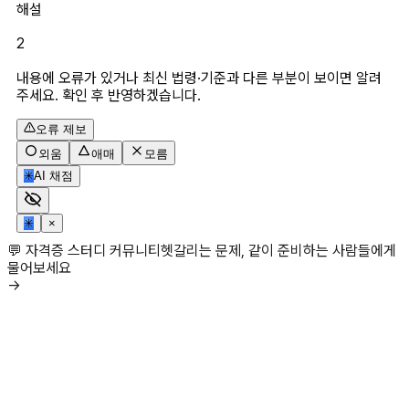
해설
2
내용에 오류가 있거나 최신 법령·기준과 다른 부분이 보이면 알려
주세요. 확인 후 반영하겠습니다.
오류 제보
외움
애매
모름
✳
AI 채점
✳
×
💬 자격증 스터디 커뮤니티
헷갈리는 문제, 같이 준비하는 사람들에게
물어보세요
→