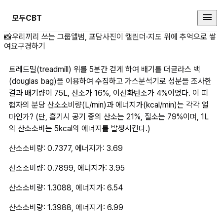
모두CBT
트레드밀(treadmill) 위를 5분간
📸
우리끼리 쓰는 그룹앨범, 포담
사진이 캘린더·지도 위에 추억으로 쌓
여요
구경하기
트레드밀(treadmill) 위를 5분간 걷게 하여 배기를 더글라스 백
(douglas bag)을 이용하여 수집하고 가스분석기로 성분을 조사한 
결과 배기량이 75L, 산소가 16%, 이산화탄소가 4%이었다. 이 피
험자의 분당 산소소비량(L/min)과 에너지가(kcal/min)는 각각 얼
마인가? (단, 흡기시 공기 중의 산소는 21%, 질소는 79%이며, 1L
의 산소소비는 5kcal의 에너지를 발생시킨다.)
산소소비량: 0.7377, 에너지가: 3.69
산소소비량: 0.7899, 에너지가: 3.95
산소소비량: 1.3088, 에너지가: 6.54
산소소비량: 1.3988, 에너지가: 6.99