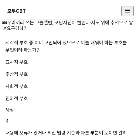
모두CBT
시각적 부호 중 이미 고안되어 있으
📸
우리끼리 쓰는 그룹앨범, 포담
사진이 캘린더·지도 위에 추억으로 쌓
여요
구경하기
시각적 부호 중 이미 고안되어 있으므로 이를 배워야 하는 부호를 
무엇이라 하는가?
묘사적 부호
추상적 부호
사회적 부호
임의적 부호
해설
4
내용에 오류가 있거나 최신 법령·기준과 다른 부분이 보이면 알려