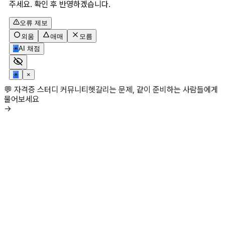
주세요. 확인 후 반영하겠습니다.
오류 제보
외움
애매
모름
✳
AI 채점
✳
×
💬 자격증 스터디 커뮤니티
헷갈리는 문제, 같이 준비하는 사람들에게
물어보세요
→