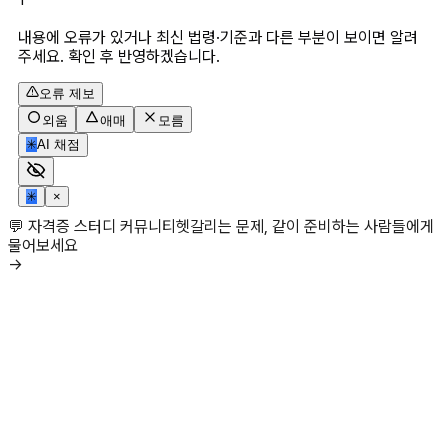
내용에 오류가 있거나 최신 법령·기준과 다른 부분이 보이면 알려
주세요. 확인 후 반영하겠습니다.
오류 제보
외움
애매
모름
✳
AI 채점
✳
×
💬 자격증 스터디 커뮤니티
헷갈리는 문제, 같이 준비하는 사람들에게
물어보세요
→