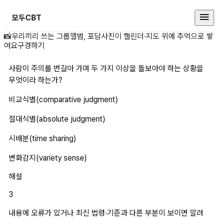
모두CBT
사람이 주의를 번갈아 가며 두 가지
📸
우리끼리 쓰는 그룹앨범, 포담
사진이 캘린더·지도 위에 추억으로 쌓
여요
구경하기
사람이 주의를 번갈아 가며 두 가지 이상을 돌보아야 하는 상황을 
무엇이라 하는가?
비교식별(comparative judgment)
절대식별(absolute judgment)
시배분(time sharing)
변화감지(variety sense)
해설
3
내용에 오류가 있거나 최신 법령·기준과 다른 부분이 보이면 알려