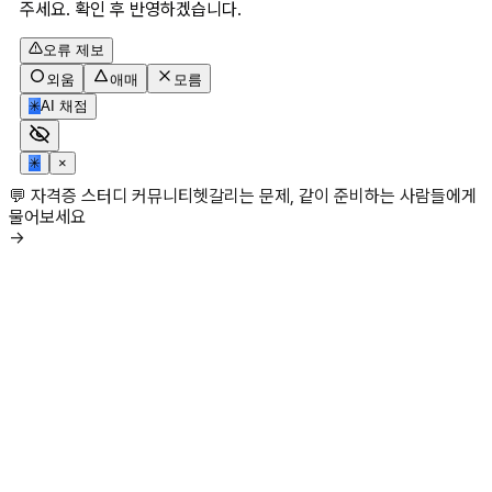
주세요. 확인 후 반영하겠습니다.
오류 제보
외움
애매
모름
✳
AI 채점
✳
×
💬 자격증 스터디 커뮤니티
헷갈리는 문제, 같이 준비하는 사람들에게
물어보세요
→