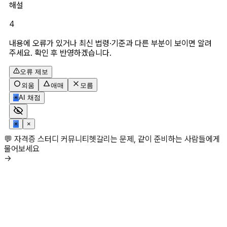
해설
4
내용에 오류가 있거나 최신 법령·기준과 다른 부분이 보이면 알려
주세요. 확인 후 반영하겠습니다.
오류 제보
외움
애매
모름
✳
AI 채점
✳
×
💬 자격증 스터디 커뮤니티
헷갈리는 문제, 같이 준비하는 사람들에게
물어보세요
→