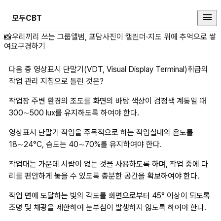
모두CBT
다음 중 영상표시 단말기(VDT, Visu
📸
우리끼리 쓰는 그룹앨범, 포담
사진이 캘린더·지도 위에 추억으로 쌓
여요
구경하기
다음 중 영상표시 단말기(VDT, Visual Display Terminal)취급의 
작업 관리 지침으로 틀린 것은?
작업장 주변 환경의 조도를 화면의 바탕 색상이 검정색 계통일 때 
300∼500 lux를 유지하도록 하여야 한다.
영상표시 단말기 작업을 주목적으로 하는 작업실내의 온도를 
18∼24°C, 습도는 40∼70%를 유지하여야 한다.
작업대는 가운데 서랍이 없는 것을 사용하도록 하며, 작업 중에 다
리를 편안하게 놓을 수 있도록 충분한 공간을 확보하여야 한다.
작업 면에 도달하는 빛의 각도를 화면으로부터 45° 이상이 되도록 
조명 및 채광을 제한하여 눈부심이 발생하지 않도록 하여야 한다.