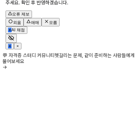
주세요. 확인 후 반영하겠습니다.
오류 제보
외움
애매
모름
✳
AI 채점
✳
×
💬 자격증 스터디 커뮤니티
헷갈리는 문제, 같이 준비하는 사람들에게
물어보세요
→