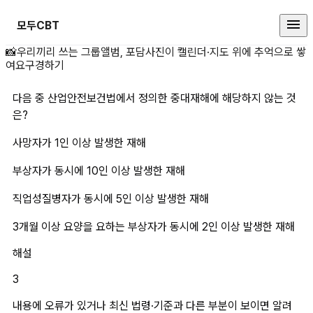
모두CBT
다음 중 산업안전보건법에서 정의한
📸
우리끼리 쓰는 그룹앨범, 포담
사진이 캘린더·지도 위에 추억으로 쌓
여요
구경하기
다음 중 산업안전보건법에서 정의한 중대재해에 해당하지 않는 것
은?
사망자가 1인 이상 발생한 재해
부상자가 동시에 10인 이상 발생한 재해
직업성질병자가 동시에 5인 이상 발생한 재해
3개월 이상 요양을 요하는 부상자가 동시에 2인 이상 발생한 재해
해설
3
내용에 오류가 있거나 최신 법령·기준과 다른 부분이 보이면 알려