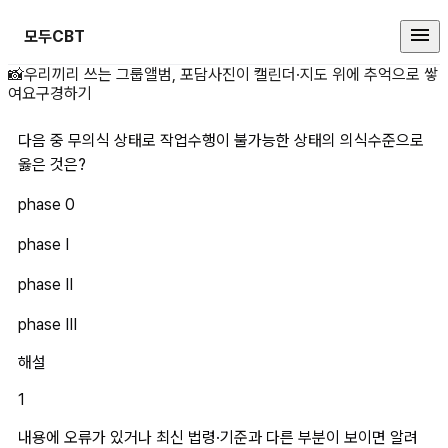
모두CBT
다음 중 무의식 상태로 작업수행이 
📸
우리끼리 쓰는 그룹앨범, 포담
사진이 캘린더·지도 위에 추억으로 쌓
여요
구경하기
다음 중 무의식 상태로 작업수행이 불가능한 상태의 의식수준으로 
옳은 것은?
phase 0
phase Ⅰ
phase Ⅱ
phase Ⅲ
해설
1
내용에 오류가 있거나 최신 법령·기준과 다른 부분이 보이면 알려