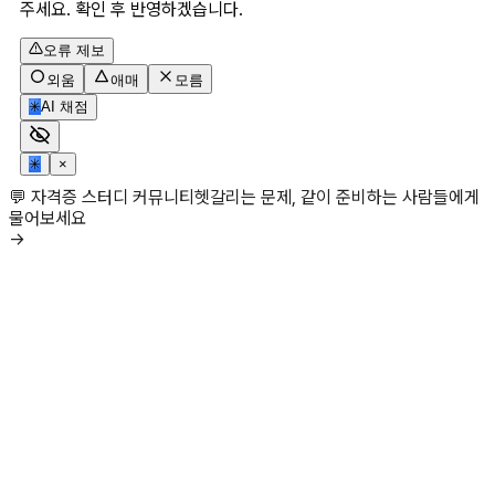
주세요. 확인 후 반영하겠습니다.
오류 제보
외움
애매
모름
✳
AI 채점
✳
×
💬 자격증 스터디 커뮤니티
헷갈리는 문제, 같이 준비하는 사람들에게
물어보세요
→