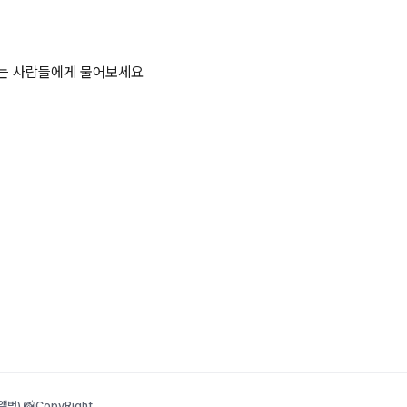
하는 사람들에게 물어보세요
범) 📸
CopyRight