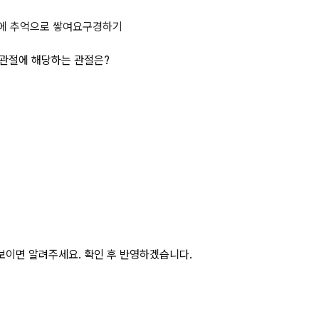
일 수 있으며, 슬관절과 주관절에 해
에 추억으로 쌓여요
구경하기
주관절에 해당하는 관절은?
보이면 알려주세요. 확인 후 반영하겠습니다.