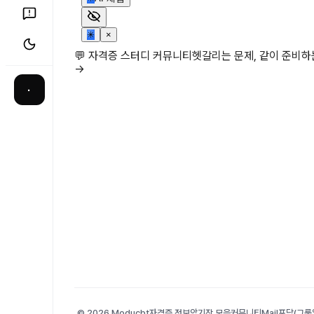
✳
×
💬 자격증 스터디 커뮤니티
헷갈리는 문제, 같이 준비
→
·
© 2026 Moducbt
자격증 정보
암기장 모음
커뮤니티
Mail
포담(그룹앨