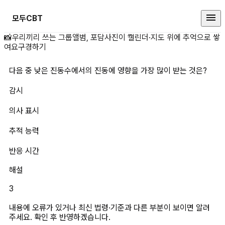
모두CBT
다음 중 낮은 진동수에서의 진동에 
📸
우리끼리 쓰는 그룹앨범, 포담
사진이 캘린더·지도 위에 추억으로 쌓
여요
구경하기
다음 중 낮은 진동수에서의 진동에 영향을 가장 많이 받는 것은?
감시
의사 표시
추적 능력
반응 시간
해설
3
내용에 오류가 있거나 최신 법령·기준과 다른 부분이 보이면 알려
주세요. 확인 후 반영하겠습니다.