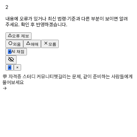
2
내용에 오류가 있거나 최신 법령·기준과 다른 부분이 보이면 알려
주세요. 확인 후 반영하겠습니다.
오류 제보
외움
애매
모름
✳
AI 채점
✳
×
💬 자격증 스터디 커뮤니티
헷갈리는 문제, 같이 준비하는 사람들에게
물어보세요
→