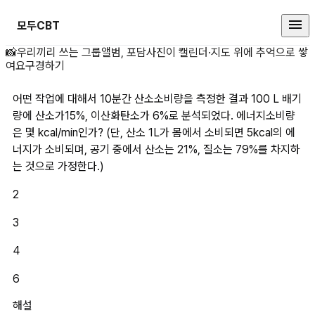
모두CBT
어떤 작업에 대해서 10분간 산소소비
📸
우리끼리 쓰는 그룹앨범, 포담
사진이 캘린더·지도 위에 추억으로 쌓
여요
구경하기
어떤 작업에 대해서 10분간 산소소비량을 측정한 결과 100 L 배기
량에 산소가15%, 이산화탄소가 6%로 분석되었다. 에너지소비량
은 몇 kcal/min인가? (단, 산소 1L가 몸에서 소비되면 5kcal의 에
너지가 소비되며, 공기 중에서 산소는 21%, 질소는 79%를 차지하
는 것으로 가정한다.)
2
3
4
6
해설