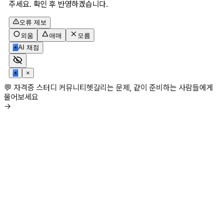
주세요. 확인 후 반영하겠습니다.
오류 제보
외움
애매
모름
✳
AI 채점
✳
×
💬 자격증 스터디 커뮤니티
헷갈리는 문제, 같이 준비하는 사람들에게
물어보세요
→