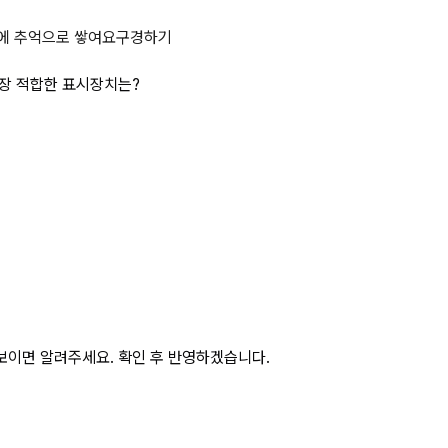
를 정확히 읽고자 할 때 가장 적합한
에 추억으로 쌓여요
구경하기
가장 적합한 표시장치는?
보이면 알려주세요. 확인 후 반영하겠습니다.