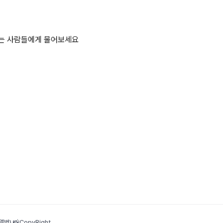
하는 사람들에게 물어보세요
범) 📸
CopyRight