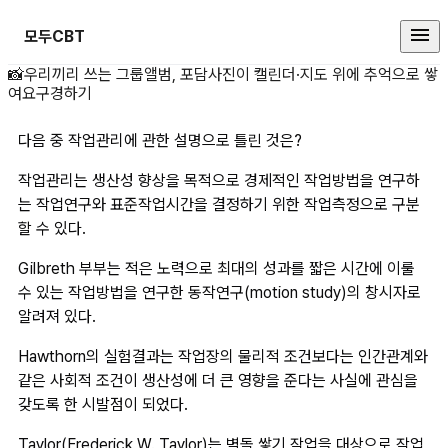
모두CBT
다음 중 작업관리에 관한 설명으로 
📸
우리끼리 쓰는 그룹앨범, 포담
사진이 캘린더·지도 위에 추억으로 쌓
여요
구경하기
다음 중 작업관리에 관한 설명으로 틀린 것은?
작업관리는 생산성 향상을 목적으로 경제적인 작업방법을 연구하
는 작업연구와 표준작업시간을 결정하기 위한 작업측정으로 구분
할 수 있다.
Gilbreth 부부는 적은 노력으로 최대의 성과를 짧은 시간에 이룰 
수 있는 작업방법을 연구한 동작연구(motion study)의 창시자로 
알려져 있다.
Hawthorn의 실험결과는 작업장의 물리적 조건보다는 인간관계와 
같은 사회적 조건이 생산성에 더 큰 영향을 준다는 사실에 관심을 
갖도록 한 시발점이 되었다.
Taylor(Frederick W. Taylor)는 벽돌 쌓기 작업을 대상으로 작업