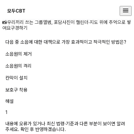
모두CBT
다음 중 소음에 대한 대책으로 가장
📸
우리끼리 쓰는 그룹앨범, 포담
사진이 캘린더·지도 위에 추억으로 쌓
여요
구경하기
다음 중 소음에 대한 대책으로 가장 효과적이고 적극적인 방법은?
소음원의 제거
소음원의 격리
칸막이 설치
보호구 착용
해설
1
내용에 오류가 있거나 최신 법령·기준과 다른 부분이 보이면 알려
주세요. 확인 후 반영하겠습니다.