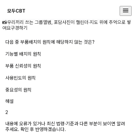
모두CBT
다음 중 부품배치의 원칙에 해당하지
📸
우리끼리 쓰는 그룹앨범, 포담
사진이 캘린더·지도 위에 추억으로 쌓
여요
구경하기
다음 중 부품배치의 원칙에 해당하지 않는 것은?
기능별 배치의 원칙
부품 신뢰성의 원칙
사용빈도의 원칙
중요성의 원칙
해설
2
내용에 오류가 있거나 최신 법령·기준과 다른 부분이 보이면 알려
주세요. 확인 후 반영하겠습니다.