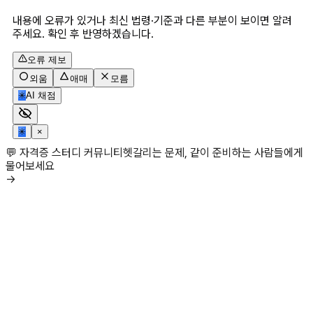
내용에 오류가 있거나 최신 법령·기준과 다른 부분이 보이면 알려
주세요. 확인 후 반영하겠습니다.
오류 제보
외움
애매
모름
✳
AI 채점
✳
×
💬 자격증 스터디 커뮤니티
헷갈리는 문제, 같이 준비하는 사람들에게
물어보세요
→