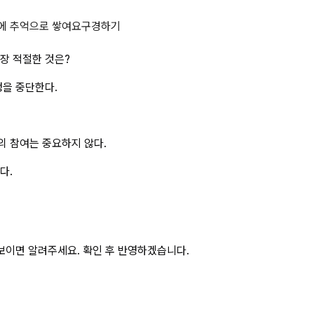
방원리에 관한 설명으로 가장 적절한
에 추억으로 쌓여요
구경하기
장 적절한 것은?
정을 중단한다.
 참여는 중요하지 않다.
다.
보이면 알려주세요. 확인 후 반영하겠습니다.