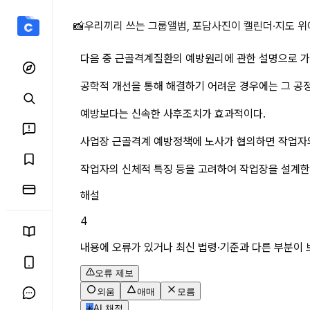
다음 중 근골격계질환의 예
📸
우리끼리 쓰는 그룹앨범, 포담
사진이 캘린더·지도 위
다음 중 근골격계질환의 예방원리에 관한 설명으로 가
공학적 개선을 통해 해결하기 어려운 경우에는 그 공
예방보다는 신속한 사후조치가 효과적이다.
사업장 근골격계 예방정책에 노사가 협의하면 작업자의
작업자의 신체적 특징 등을 고려하여 작업장을 설계한
해설
4
내용에 오류가 있거나 최신 법령·기준과 다른 부분이 
오류 제보
외움
애매
모름
✳
AI 채점