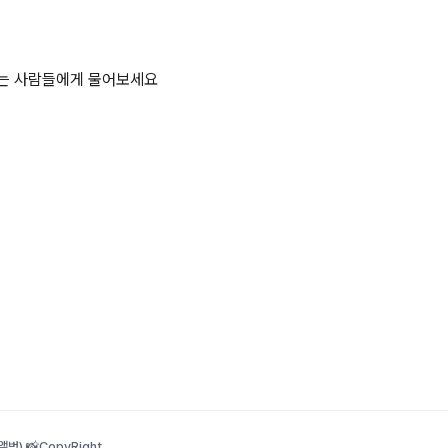
하는 사람들에게 물어보세요
범) 📸
CopyRight