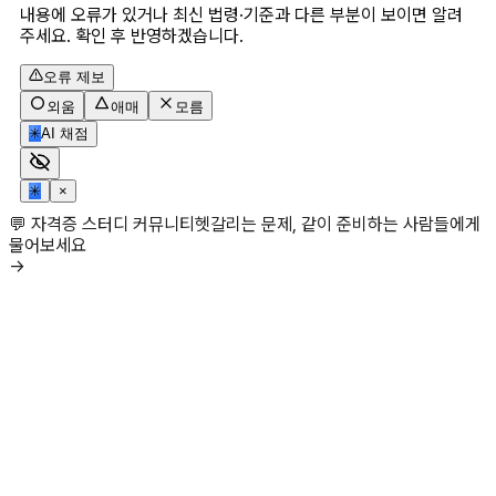
내용에 오류가 있거나 최신 법령·기준과 다른 부분이 보이면 알려
주세요. 확인 후 반영하겠습니다.
오류 제보
외움
애매
모름
✳
AI 채점
✳
×
💬 자격증 스터디 커뮤니티
헷갈리는 문제, 같이 준비하는 사람들에게
물어보세요
→