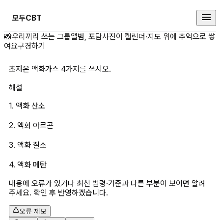
모두CBT
초저온 액화가스 4가지를 쓰시오. 
📸
우리끼리 쓰는 그룹앨범, 포담
사진이 캘린더·지도 위에 추억으로 쌓
여요
구경하기
초저온 액화가스 4가지를 쓰시오.
해설
1. 액화 산소
2. 액화 아르곤
3. 액화 질소
4. 액화 메탄
내용에 오류가 있거나 최신 법령·기준과 다른 부분이 보이면 알려
주세요. 확인 후 반영하겠습니다.
오류 제보