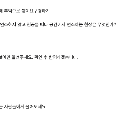
보다 커서 염공에 접하여 연소하지 
에 추억으로 쌓여요
구경하기
연소하지 않고 염공을 떠나 공간에서 연소하는 현상은 무엇인가?
보이면 알려주세요. 확인 후 반영하겠습니다.
하는 사람들에게 물어보세요