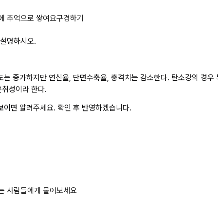
생하는 저온취성에 대하여 설명하시오
에 추억으로 쌓여요
구경하기
 설명하시오.
도는 증가하지만 연신율, 단면수축율, 충격치는 감소한다. 탄소강의 경우 특
온취성이라 한다.
보이면 알려주세요. 확인 후 반영하겠습니다.
하는 사람들에게 물어보세요