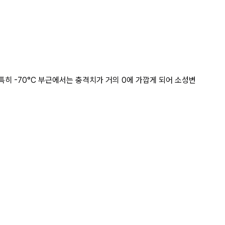
. 상세 페이지
히 -70°C 부근에서는 충격치가 거의 0에 가깝게 되어 소성변