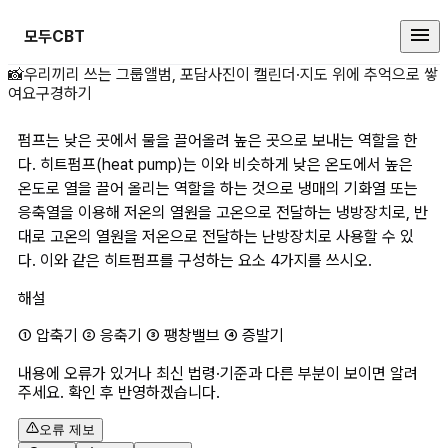
모두CBT
펌프는 낮은 곳에서 물을 끌어올려 높
📸
우리끼리 쓰는 그룹앨범, 포담
사진이 캘린더·지도 위에 추억으로 쌓
여요
구경하기
펌프는 낮은 곳에서 물을 끌어올려 높은 곳으로 보내는 역할을 한
다. 히트펌프(heat pump)는 이와 비슷하게 낮은 온도에서 높은 
온도로 열을 끌어 올리는 역할을 하는 것으로 냉매의 기화열 또는 
응축열을 이용해 저온의 열원을 고온으로 전달하는 냉방장치로, 반
대로 고온의 열원을 저온으로 전달하는 난방장치로 사용할 수 있
다. 이와 같은 히트펌프를 구성하는 요소 4가지를 쓰시오.
해설
① 압축기 ② 응축기 ③ 팽창밸브 ④ 증발기
내용에 오류가 있거나 최신 법령·기준과 다른 부분이 보이면 알려
주세요. 확인 후 반영하겠습니다.
오류 제보