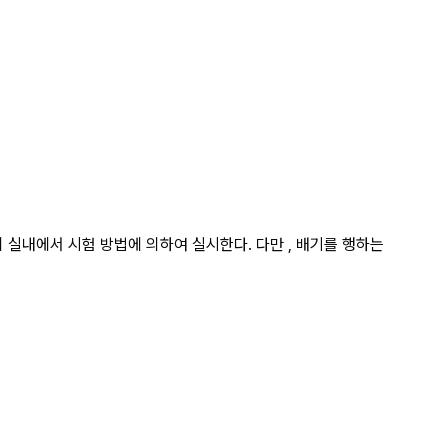
맞은 말 상세 페이지
의 실내에서 시험 방법에 의하여 실시한다. 다만 , 배기를 행하는 