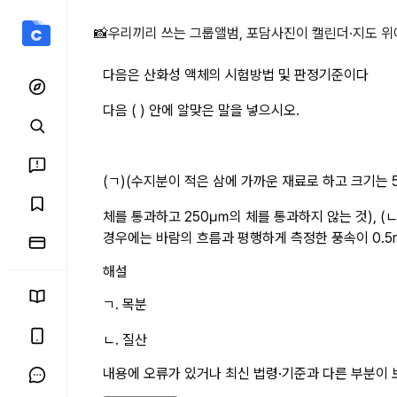
다음은 산화성 액체의 시험방
📸
우리끼리 쓰는 그룹앨범, 포담
사진이 캘린더·지도 위
다음은 산화성 액체의 시험방법 및 판정기준이다
다음 ( ) 안에 알맞은 말을 넣으시오.
(ㄱ)(수지분이 적은 삼에 가까운 재료로 하고 크기는
체를 통과하고 250㎛의 체를 통과하지 않는 것), (ㄴ
경우에는 바람의 흐름과 평행하게 측정한 풍속이 0.5m
해설
ㄱ. 목분
ㄴ. 질산
내용에 오류가 있거나 최신 법령·기준과 다른 부분이 