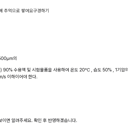
법 및 판정기준이다다음 ( ) 안에 알
에 추억으로 쌓여요
구경하기
 500㎛의
) 90% 수용액 및 시험물품을 사용하여 온도 20℃ , 습도 50% , 1기압
/s 이하이어야 한다.
보이면 알려주세요. 확인 후 반영하겠습니다.