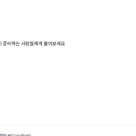
같이 준비하는 사람들에게 물어보세요
범) 📸
CopyRight