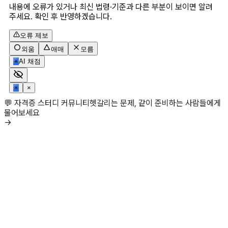
내용에 오류가 있거나 최신 법령·기준과 다른 부분이 보이면 알려
주세요. 확인 후 반영하겠습니다.
오류 제보
외움
애매
모름
✳
AI 채점
✳
×
💬 자격증 스터디 커뮤니티
헷갈리는 문제, 같이 준비하는 사람들에게
물어보세요
→