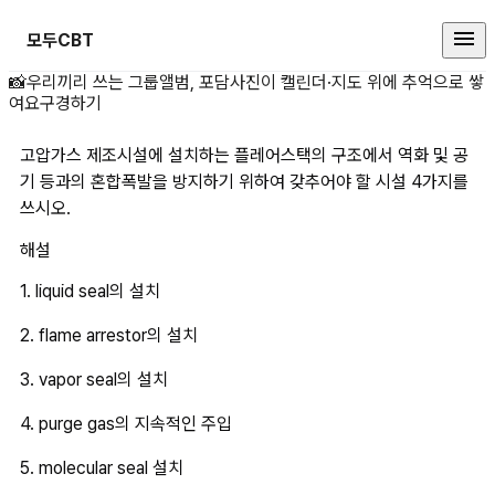
모두CBT
고압가스 제조시설에 설치하는 플레
📸
우리끼리 쓰는 그룹앨범, 포담
사진이 캘린더·지도 위에 추억으로 쌓
여요
구경하기
고압가스 제조시설에 설치하는 플레어스택의 구조에서 역화 및 공
기 등과의 혼합폭발을 방지하기 위하여 갖추어야 할 시설 4가지를 
쓰시오.
해설
1. liquid seal의 설치
2. flame arrestor의 설치
3. vapor seal의 설치
4. purge gas의 지속적인 주입
5. molecular seal 설치