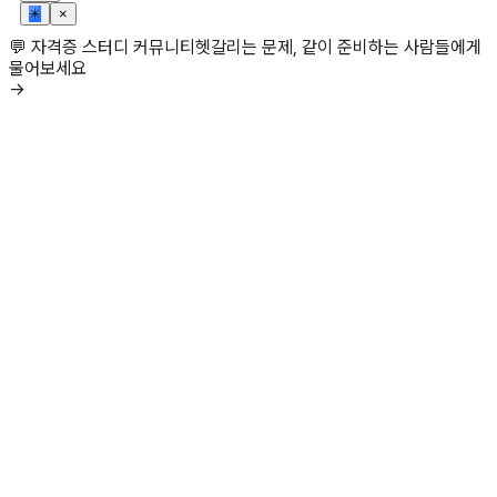
✳
×
💬 자격증 스터디 커뮤니티
헷갈리는 문제, 같이 준비하는 사람들에게
물어보세요
→