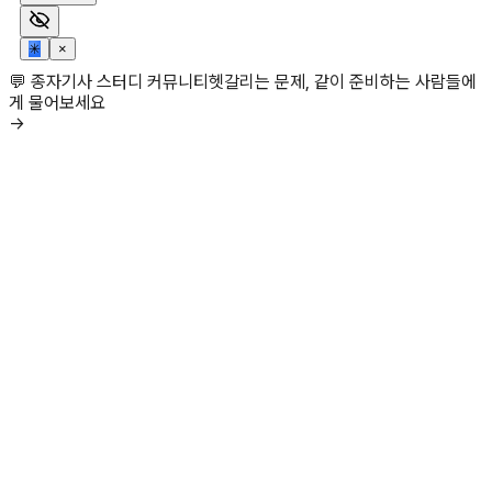
✳
×
💬 종자기사 스터디 커뮤니티
헷갈리는 문제, 같이 준비하는 사람들에
게 물어보세요
→