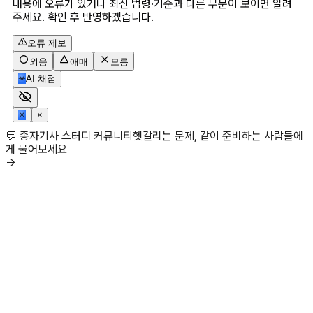
내용에 오류가 있거나 최신 법령·기준과 다른 부분이 보이면 알려
주세요. 확인 후 반영하겠습니다.
오류 제보
외움
애매
모름
✳
AI 채점
✳
×
💬 종자기사 스터디 커뮤니티
헷갈리는 문제, 같이 준비하는 사람들에
게 물어보세요
→