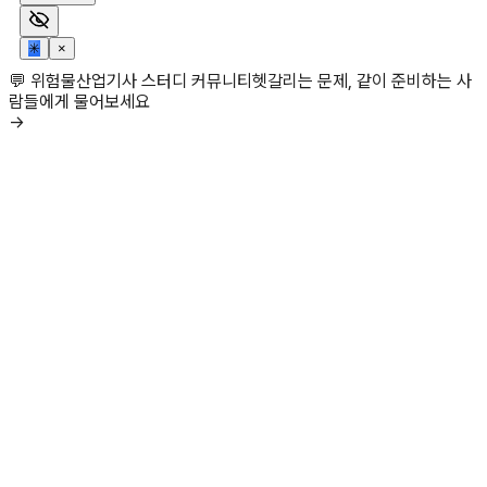
✳
×
💬 위험물산업기사 스터디 커뮤니티
헷갈리는 문제, 같이 준비하는 사
람들에게 물어보세요
→