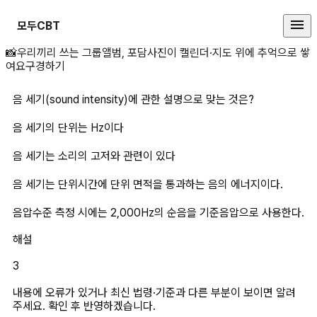
모두CBT
음 세기(sound intensity)에
📸
우리끼리 쓰는 그룹앨범, 포담
사진이 캘린더·지도 위에 추억으로 쌓
여요
구경하기
음 세기(sound intensity)에 관한 설명으로 맞는 것은?
음 세기의 단위는 Hz이다
음 세기는 소리의 고저와 관련이 있다
음 세기는 단위시간에 단위 면적을 통과하는 음의 에너지이다.
음압수준 측정 시에는 2,000Hz의 순음을 기준음압으로 사용한다.
해설
3
내용에 오류가 있거나 최신 법령·기준과 다른 부분이 보이면 알려
주세요. 확인 후 반영하겠습니다.