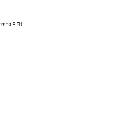
mmHg]이다)