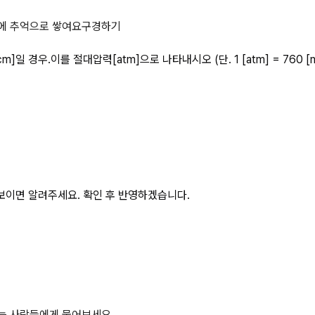
에 추억으로 쌓여요
구경하기
일 경우.이를 절대압력[atm]으로 나타내시오 (단. 1 [atm] = 760 [
보이면 알려주세요. 확인 후 반영하겠습니다.
하는 사람들에게 물어보세요