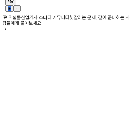
✳
×
💬 위험물산업기사 스터디 커뮤니티
헷갈리는 문제, 같이 준비하는 사
람들에게 물어보세요
→