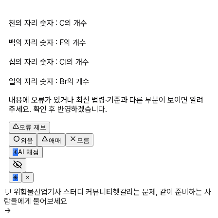
천의 자리 숫자 : C의 개수
백의 자리 숫자 : F의 개수
십의 자리 숫자 : CI의 개수
일의 자리 숫자 : Br의 개수
내용에 오류가 있거나 최신 법령·기준과 다른 부분이 보이면 알려
주세요. 확인 후 반영하겠습니다.
오류 제보
외움
애매
모름
✳
AI 채점
✳
×
💬 위험물산업기사 스터디 커뮤니티
헷갈리는 문제, 같이 준비하는 사
람들에게 물어보세요
→