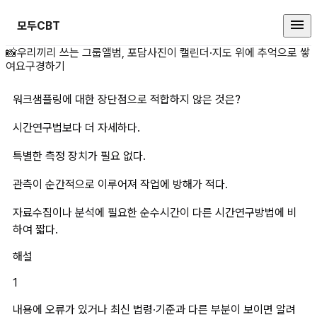
모두CBT
워크샘플링에 대한 장단점으로 적합
📸
우리끼리 쓰는 그룹앨범, 포담
사진이 캘린더·지도 위에 추억으로 쌓
여요
구경하기
워크샘플링에 대한 장단점으로 적합하지 않은 것은?
시간연구법보다 더 자세하다.
특별한 측정 장치가 필요 없다.
관측이 순간적으로 이루어져 작업에 방해가 적다.
자료수집이나 분석에 필요한 순수시간이 다른 시간연구방법에 비
하여 짧다.
해설
1
내용에 오류가 있거나 최신 법령·기준과 다른 부분이 보이면 알려