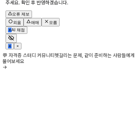
주세요. 확인 후 반영하겠습니다.
오류 제보
외움
애매
모름
✳
AI 채점
✳
×
💬 자격증 스터디 커뮤니티
헷갈리는 문제, 같이 준비하는 사람들에게
물어보세요
→