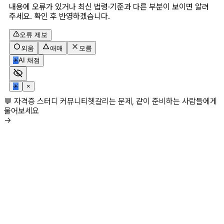
내용에 오류가 있거나 최신 법령·기준과 다른 부분이 보이면 알려
주세요. 확인 후 반영하겠습니다.
오류 제보
외움
애매
모름
✳
AI 채점
✳
×
💬 자격증 스터디 커뮤니티
헷갈리는 문제, 같이 준비하는 사람들에게
물어보세요
→