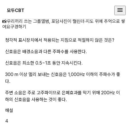
모두CBT
청각적 표시장치에서 적용되는 지침
📸
우리끼리 쓰는 그룹앨범, 포담
사진이 캘린더·지도 위에 추억으로 쌓
여요
구경하기
청각적 표시장치에서 적용되는 지침으로 적절하지 않은 것은?
신호음은 배경소음과 다른 주파수를 사용한다.
신호음은 최소한 0.5~1초 동안 지속시킨다.
300 m 이상 멀리 보내는 신호음은 1,000Hz 이하의 주파수가 좋
다.
주변 소음은 주로 고주파이므로 은폐효과를 막기 위해 200Hz 이
하의 신호음을 사용하는 것이 좋다.
해설
4