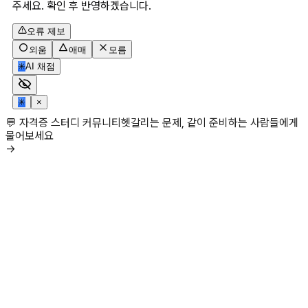
주세요. 확인 후 반영하겠습니다.
오류 제보
외움
애매
모름
✳
AI 채점
✳
×
💬 자격증 스터디 커뮤니티
헷갈리는 문제, 같이 준비하는 사람들에게
물어보세요
→