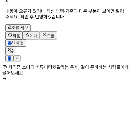
내용에 오류가 있거나 최신 법령·기준과 다른 부분이 보이면 알려
주세요. 확인 후 반영하겠습니다.
오류 제보
외움
애매
모름
✳
AI 채점
✳
×
💬 자격증 스터디 커뮤니티
헷갈리는 문제, 같이 준비하는 사람들에게
물어보세요
→