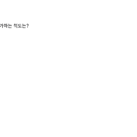
시 측정하고자 하는 바 상세 페이지
평가하는 척도는?