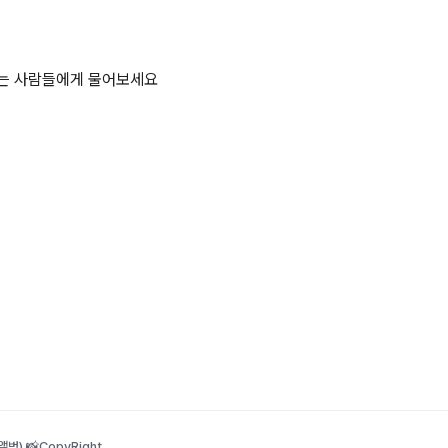
하는 사람들에게 물어보세요
범) 📸
CopyRight