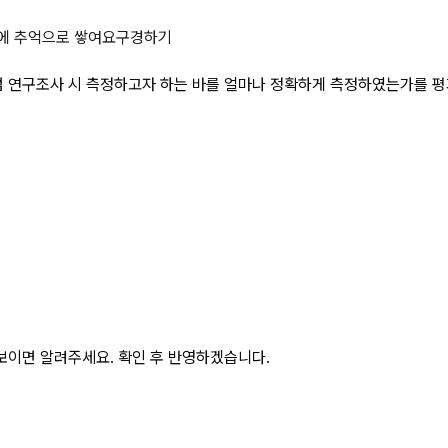
닌 줄자를 이용하는 것처럼 연구조사 
에 추억으로 쌓여요
구경하기
럼 연구조사 시 측정하고자 하는 바를 얼마나 정확하게 측정하였는가를 
보이면 알려주세요. 확인 후 반영하겠습니다.