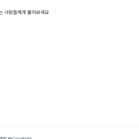
하는 사람들에게 물어보세요
범) 📸
CopyRight