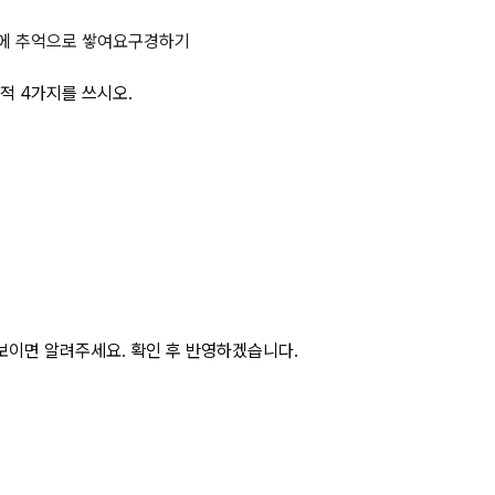
서 다단 압축을 하는 목적 4가지를
에 추억으로 쌓여요
구경하기
가스압축에 사용하는 압축기에서 다단 압축을 하는 목적 4가지를 쓰시오.			
보이면 알려주세요. 확인 후 반영하겠습니다.