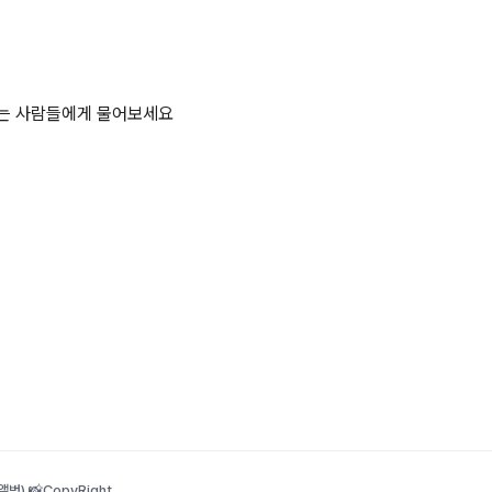
하는 사람들에게 물어보세요
범) 📸
CopyRight