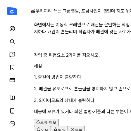
화면에서는 이동식 크레인으로
📸
우리끼리 쓰는 그룹앨범, 포담
사진이 캘린더·지도 위
화면에서는 이동식 크레인으로 배관을 운반하는 작업 
지하다 배관이 흔들리며 작업자가 배관에 맞는 사고가
작업 중 위험요소 2가지를 적으시오.
해설
1. 줄걸이 방법이 불량하다
2. 배관을 유도로프로 흔들림을 방지하지 않고 손으로
3. 와이어로프의 상태가 불량하다
내용에 오류가 있거나 최신 법령·기준과 다른 부분이 
오류 제보
외움
애매
모름