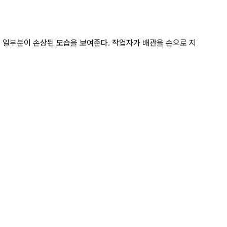
관을 1줄걸이 상태로 불 상세 페이지
 일부분이 손상된 모습을 보여준다. 작업자가 배관을 손으로 지