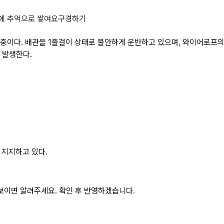
 배관을 운반하는 작업 중이다. 배
에 추억으로 쌓여요
구경하기
중이다. 배관을 1줄걸이 상태로 불안하게 운반하고 있으며, 와이어로프의
 발생한다.
 지지하고 있다.
보이면 알려주세요. 확인 후 반영하겠습니다.