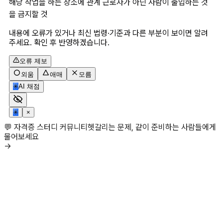
해당 작업을 하는 장소에 관계 근로자가 아닌 사람이 출입하는 것
을 금지할 것
내용에 오류가 있거나 최신 법령·기준과 다른 부분이 보이면 알려
주세요. 확인 후 반영하겠습니다.
오류 제보
외움
애매
모름
✳
AI 채점
✳
×
💬 자격증 스터디 커뮤니티
헷갈리는 문제, 같이 준비하는 사람들에게
물어보세요
→