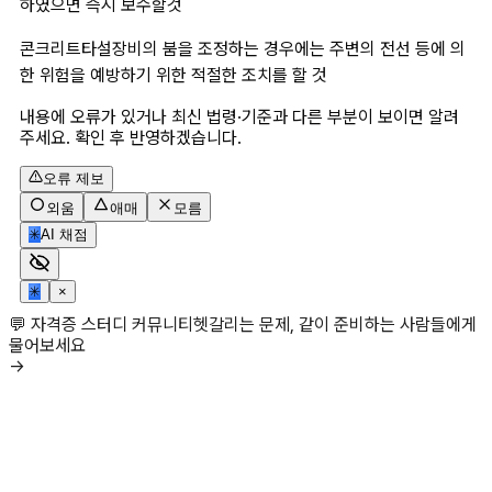
하였으면 즉시 보수할것
콘크리트타설장비의 붐을 조정하는 경우에는 주변의 전선 등에 의
한 위험을 예방하기 위한 적절한 조치를 할 것
내용에 오류가 있거나 최신 법령·기준과 다른 부분이 보이면 알려
주세요. 확인 후 반영하겠습니다.
오류 제보
외움
애매
모름
✳
AI 채점
✳
×
💬 자격증 스터디 커뮤니티
헷갈리는 문제, 같이 준비하는 사람들에게
물어보세요
→