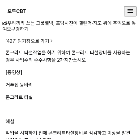
모두CBT
콘크리트 타설작업을 하기 위하여 
📸
우리끼리 쓰는 그룹앨범, 포담
사진이 캘린더·지도 위에 추억으로 쌓
여요
구경하기
‘
427
’ 암기장으로 가기
콘크리트 타설작업을 하기 위하여 콘크리트 타설장비를 사용하는 
경우 사업주의 준수사항을 2가지만쓰시오
[동영상]
거푸집 동바리
콘크리트 타설
해설
작업을 시작하기 전에 콘크리트타설장비를 점검하고 이상을 발견