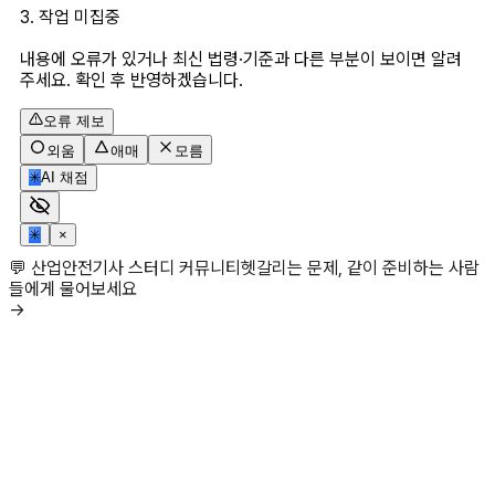
3. 작업 미집중
내용에 오류가 있거나 최신 법령·기준과 다른 부분이 보이면 알려
주세요. 확인 후 반영하겠습니다.
오류 제보
외움
애매
모름
✳
AI 채점
✳
×
💬 산업안전기사 스터디 커뮤니티
헷갈리는 문제, 같이 준비하는 사람
들에게 물어보세요
→