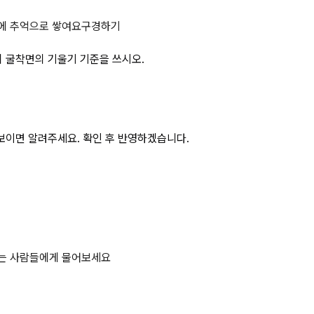
주가 준수해야 하는 연암의 굴착면의 
에 추억으로 쌓여요
구경하기
 굴착면의 기울기 기준을 쓰시오.
보이면 알려주세요. 확인 후 반영하겠습니다.
하는 사람들에게 물어보세요