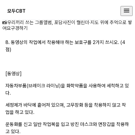
모두CBT
8. 동영상의 작업에서 상세 페이지
📸
우리끼리 쓰는 그룹앨범, 포담
사진이 캘린더·지도 위에 추억으로 쌓
여요
구경하기
8. 동영상의 작업에서 착용해야 하는 보호구를 2가지 쓰시오. (4
점)
[동영상]
자동차부품(브레이크 라이닝)을 화학약품을 사용하여 세척하고 있
다. 
세정제가 바닥에 흩어져 있으며, 고무장화 등을 착용하지 않고 작
업을 하고 있다. 
운동화를 신고 일반 작업복을 입고 방진 마스크와 면장갑을 착용하
고 있다.