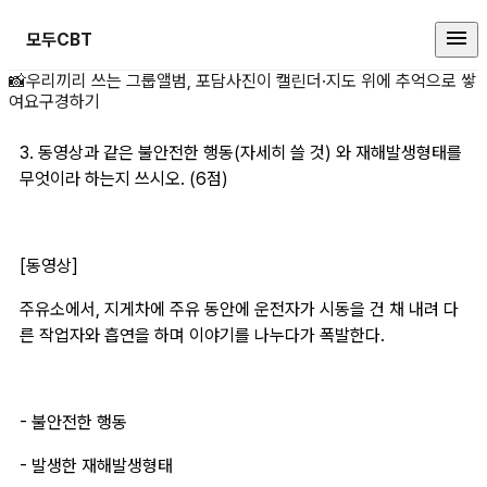
모두CBT
3. 동영상과 같은 불 상세 페이지
📸
우리끼리 쓰는 그룹앨범, 포담
사진이 캘린더·지도 위에 추억으로 쌓
여요
구경하기
3. 동영상과 같은 불안전한 행동(자세히 쓸 것) 와 재해발생형태를 
무엇이라 하는지 쓰시오. (6점)
[동영상]
주유소에서, 지게차에 주유 동안에 운전자가 시동을 건 채 내려 다
른 작업자와 흡연을 하며 이야기를 나누다가 폭발한다.
- 불안전한 행동
- 발생한 재해발생형태