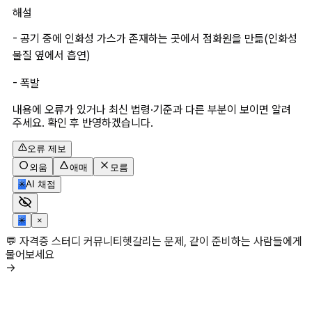
해설
- 공기 중에 인화성 가스가 존재하는 곳에서 점화원을 만듦(인화성 
물질 옆에서 흡연)
- 폭발
내용에 오류가 있거나 최신 법령·기준과 다른 부분이 보이면 알려
주세요. 확인 후 반영하겠습니다.
오류 제보
외움
애매
모름
✳
AI 채점
✳
×
💬 자격증 스터디 커뮤니티
헷갈리는 문제, 같이 준비하는 사람들에게
물어보세요
→