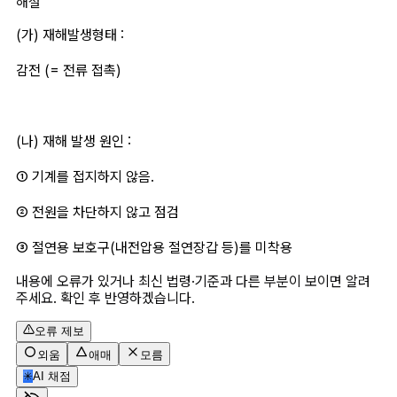
해설
(가) 재해발생형태 :
감전 (= 전류 접촉)
​(나) 재해 발생 원인 : 
① 기계를 접지하지 않음.
② 전원을 차단하지 않고 점검
③ 절연용 보호구(내전압용 절연장갑 등)를 미착용
내용에 오류가 있거나 최신 법령·기준과 다른 부분이 보이면 알려
주세요. 확인 후 반영하겠습니다.
오류 제보
외움
애매
모름
✳
AI 채점