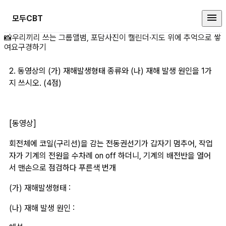
모두CBT
2. 동영상의 (가) 상세 페이지
📸
우리끼리 쓰는 그룹앨범, 포담
사진이 캘린더·지도 위에 추억으로 쌓
여요
구경하기
2. 동영상의 (가) 재해발생형태 종류와 (나) 재해 발생 원인을 1가
지 쓰시오. (4점)
[동영상]
회전체에 코일(구리선)을 감는 전동권선기가 갑자기 멈추어, 작업
자가 기계의 전원을 수차례 on off 하더니, 기계의 배전반을 열어
서 맨손으로 점검하다 푸른색 번개
(가) 재해발생형태 : 
​(나) 재해 발생 원인 : 